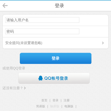
登录
安全提问(未设置请忽略)
登录
或使用QQ登录
还没有注册？
首页
|
登录
|
注册
简易版
|
触屏版
|
电脑版
|