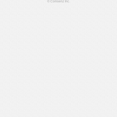
© Comsenz Inc.