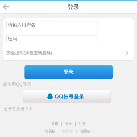
登录
安全提问(未设置请忽略)
登录
或使用QQ登录
还没有注册？
首页
|
登录
|
注册
简易版
|
触屏版
|
电脑版
|