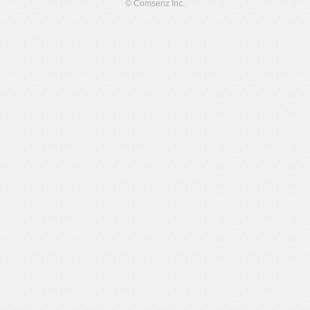
© Comsenz Inc.