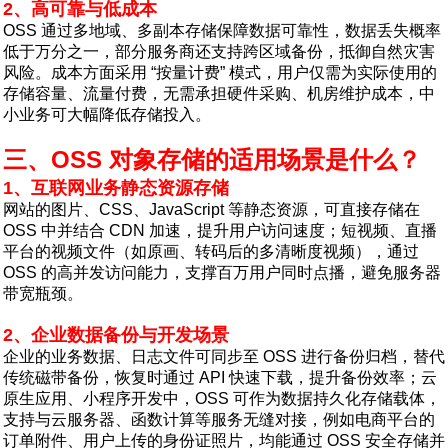
2、高可靠与低成本
OSS 通过多地域、多副本存储保障数据可靠性，数据丢失概率
低于万分之一，部分服务商还支持跨区域备份，抵御自然灾害
风险。成本方面采用 “按量计费” 模式，用户仅需为实际使用的
存储容量、流量付费，无需承担硬件采购、机房维护成本，中
小业务可大幅降低存储投入。
三、OSS 对象存储的适用场景是什么？
1、互联网业务静态资源存储
网站的图片、CSS、JavaScript 等静态资源，可直接存储在
OSS 中并结合 CDN 加速，提升用户访问速度；短视频、直播
平台的视频文件（如原画、转码后的多清晰度视频），通过
OSS 的高并发访问能力，支撑百万用户同时点播，避免服务器
带宽瓶颈。
2、企业数据备份与开发场景
企业的业务数据、日志文件可同步至 OSS 进行备份归档，替代
传统磁带备份，恢复时通过 API 快速下载，提升备份效率；云
原生应用、小程序开发中，OSS 可作为数据持久化存储载体，
支持与云服务器、函数计算等服务无缝对接，例如电商平台的
订单附件、用户上传的身份证照片，均能通过 OSS 安全存储并