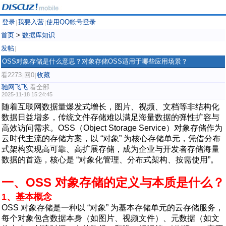
登录
我要入营
使用QQ帐号登录
|
|
首页
>
数据库知识
发帖
|
OSS对象存储是什么意思？对象存储OSS适用于哪些应用场景？
看2273
回0
收藏
|
|
驰网飞飞
看全部
2025-11-18 15:24:45
随着互联网数据量爆发式增长，图片、视频、文档等非结构化
数据日益增多，传统文件存储难以满足海量数据的弹性扩容与
高效访问需求。OSS（Object Storage Service）对象存储作为
云时代主流的存储方案，以 “对象” 为核心存储单元，凭借分布
式架构实现高可靠、高扩展存储，成为企业与开发者存储海量
数据的首选，核心是 “对象化管理、分布式架构、按需使用”。
一、OSS 对象存储的定义与本质是什么？
1、基本概念
OSS 对象存储是一种以 “对象” 为基本存储单元的云存储服务，
每个对象包含数据本身（如图片、视频文件）、元数据（如文