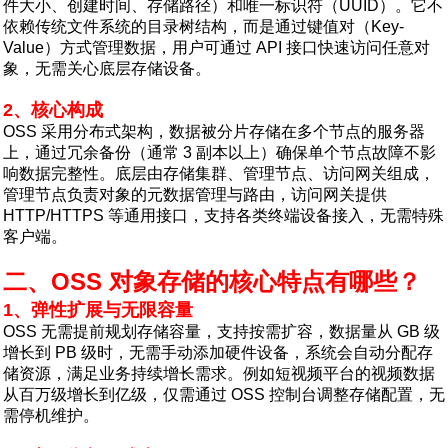
件大小、创建时间、存储路径）和唯一标识符（UUID）。它不
依赖传统文件系统的目录树结构，而是通过键值对（Key-
Value）方式管理数据，用户可通过 API 接口快速访问任意对
象，无需关心底层存储设备。
2、核心构成
OSS 采用分布式架构，数据被分片存储在多个节点的服务器
上，通过冗余备份（通常 3 副本以上）确保单个节点故障不影
响数据完整性。底层由存储集群、管理节点、访问网关组成，
管理节点负责对象的元数据管理与路由，访问网关提供
HTTP/HTTPS 等通用接口，支持各类终端设备接入，无需特殊
客户端。
二、OSS 对象存储的核心特点有哪些？
1、弹性扩展与无限容量
OSS 无需提前规划存储容量，支持按需扩容，数据量从 GB 级
增长到 PB 级时，无需手动添加硬件设备，系统会自动分配存
储资源，满足业务持续增长需求。例如短视频平台的视频数据
从百万级增长到亿级，仅需通过 OSS 控制台调整存储配置，无
需停机维护。