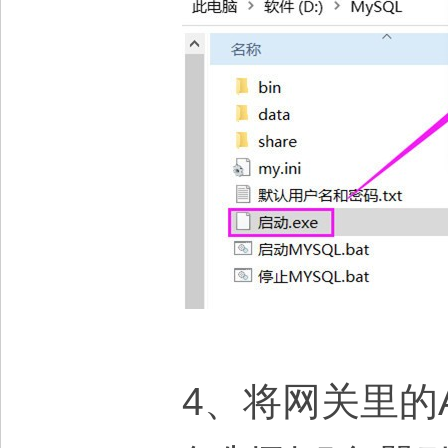
4、将网关里的Acco