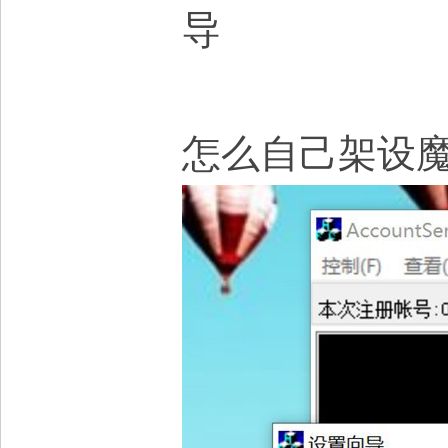
导
怎么自己架设