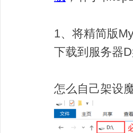
1、将精简版M
下载到服务器D
怎么自己架设