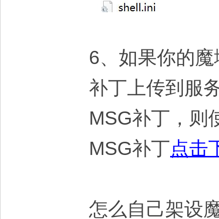
6、如果你的魔
补丁上传到服务端
MSG补丁，则
MSG补丁
点击
怎么自己架设