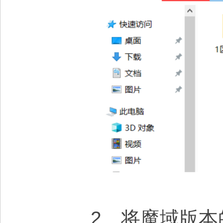
2、将魔域版本