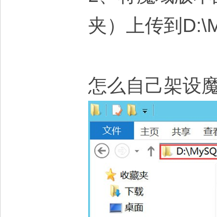
夹）上传到D:\M
怎么自己架设