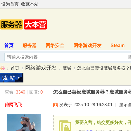
设为首页
收藏本站
首页
服务器
网络安全
网络游戏开发
Steam
网络游戏开发
首页
魔域
怎么自己架设魔域服务器？魔
查看:
3340
|
回复:
0
怎么自己架设魔域服务器？魔域服务
服
»
›
›
›
驰网飞飞
发表于 2025-10-28 16:23:01
|
显示
我要入营，结交更多好友，