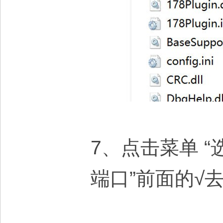
7、点击菜单 “
端口”前面的√