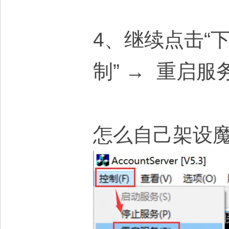
4、继续点击“下
制” → 重启服
怎么自己架设