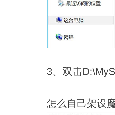
3、双击D:\My
怎么自己架设