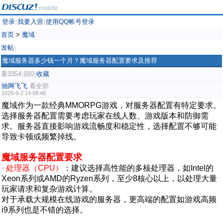
登录
我要入营
使用QQ帐号登录
|
|
首页
>
魔域
发帖
|
魔域服务器多少钱一个月？魔域服务器配置要求及推荐
看3354
回0
收藏
|
|
驰网飞飞
看全部
2025-9-2 14:58:48
魔域作为一款经典MMORPG游戏，对服务器配置有特定要求。
选择服务器配置需要考虑玩家在线人数、游戏版本和防御需
求。服务器直接影响游戏流畅度和稳定性，选择配置不够可能
导致卡顿或频繁掉线。
魔域服务器配置要求
· 处理器（CPU）
：建议选择高性能的多核处理器，如Intel的
Xeon系列或AMD的Ryzen系列，至少8核心以上，以处理大量
玩家请求和复杂游戏计算。
对于承载大规模在线游戏的服务器，更高端的配置如游戏高频
i9系列也是不错的选择。