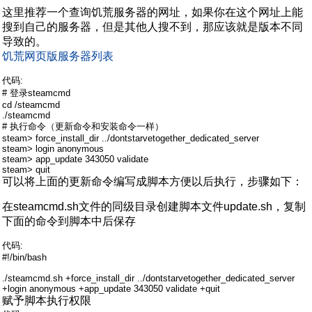
这里推荐一个查询饥荒服务器的网址，如果你在这个网址上能
搜到自己的服务器，但是其他人搜不到，那应该就是版本不同
导致的。
饥荒网页版服务器列表
代码:
# 登录steamcmd
cd /steamcmd
./steamcmd
# 执行命令（更新命令和安装命令一样）
steam> force_install_dir ../dontstarvetogether_dedicated_server
steam> login anonymous
steam> app_update 343050 validate
steam> quit
可以将上面的更新命令编写成脚本方便以后执行，步骤如下：
在steamcmd.sh文件的同级目录创建脚本文件update.sh，复制
下面的命令到脚本中后保存
代码:
#!/bin/bash
./steamcmd.sh +force_install_dir ../dontstarvetogether_dedicated_server
+login anonymous +app_update 343050 validate +quit
赋予脚本执行权限