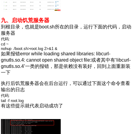
九、启动饥荒服务器
到根目录，也就是boot.sh所在的目录，运行下面的代码，启动
服务器
代码:
cd ~
nohup ./boot.sh>root.log 2>&1 &
如果报错error while loading shared libraries: libcurl-
gnutls.so.4: cannot open shared object file:或者其中有‘libcurl-
gnutls.so.4’一类的报错，那是依赖没有装好，回到上面重新装
一下
执行后饥荒服务器会在后台运行，可以通过下面这个命令查看
输出的日志
代码:
tail -f root.log
有这些提示就代表启动成功了