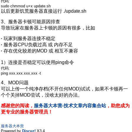
代码:
sudo chmmod u+x update.sh
以后更新饥荒服务器直接运行 ./update.sh
3、服务器卡顿可能原因排查
导致玩家在服务器上卡顿的原因有很多，比如
·
玩家到服务器连接不稳定
·
服务器CPU负载过高 或 内存不足
·
存在优化较差的MOD 或 相互不兼容
1）连接是否稳定可以使用ping命令
代码:
ping xxx.xxx.xxx.xxx -t
4、MOD问题
可以上传一个纯净存档(不开任何MOD)试试，如果不卡顿再一
个个关掉MOD尝试，没啥太好的办法。
感谢您的阅读，
服务器大本营-技术文章内容集合站
，助您成为
更专业的服务器管理员！
服务器大本营
Powered by
Discuz!
X3.4