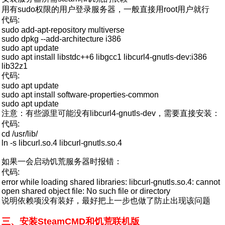
用有sudo权限的用户登录服务器，一般直接用root用户就行
代码:
sudo add-apt-repository multiverse
sudo dpkg --add-architecture i386
sudo apt update
sudo apt install libstdc++6 libgcc1 libcurl4-gnutls-dev:i386
lib32z1
代码:
sudo apt update
sudo apt install software-properties-common
sudo apt update
注意：有些源里可能没有libcurl4-gnutls-dev，需要直接安装：
代码:
cd /usr/lib/
ln -s libcurl.so.4 libcurl-gnutls.so.4
如果一会启动饥荒服务器时报错：
代码:
error while loading shared libraries: libcurl-gnutls.so.4: cannot
open shared object file: No such file or directory
说明依赖项没有装好，最好把上一步也做了防止出现该问题
三、安装SteamCMD和饥荒联机版