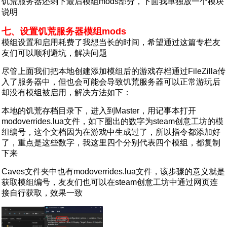
饥荒服务器还剩下最后模组mods部分，下面我单独放一个模块
说明
七、设置饥荒服务器模组mods
模组设置和启用耗费了我想当长的时间，希望通过这篇专栏友
友们可以顺利避坑，解决问题
尽管上面我们把本地创建添加模组后的游戏存档通过FileZilla传
入了服务器中，但也会可能会导致饥荒服务器可以正常游玩后
却没有模组被启用，解决方法如下：
本地的饥荒存档目录下，进入到Master，用记事本打开
modoverrides.lua文件，如下圈出的数字为steam创意工坊的模
组编号，这个文档因为在游戏中生成过了，所以指令都添加好
了，重点是这些数字，我这里四个分别代表四个模组，都复制
下来
Caves文件夹中也有modoverrides.lua文件，该步骤的意义就是
获取模组编号，友友们也可以在steam创意工坊中通过网页连
接自行获取，效果一致