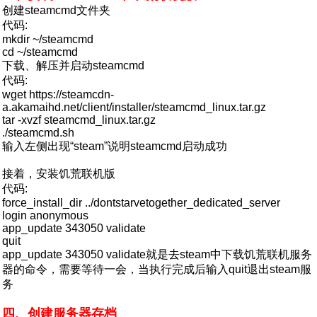
创建steamcmd文件夹
代码:
mkdir ~/steamcmd
cd ~/steamcmd
下载、解压并启动steamcmd
代码:
wget https://steamcdn-
a.akamaihd.net/client/installer/steamcmd_linux.tar.gz
tar -xvzf steamcmd_linux.tar.gz
./steamcmd.sh
输入左侧出现“steam”说明steamcmd启动成功
接着，安装饥荒联机版
代码:
force_install_dir ../dontstarvetogether_dedicated_server
login anonymous
app_update 343050 validate
quit
app_update 343050 validate就是去steam中下载饥荒联机服务
器的命令，需要等待一会，当执行完成后输入quit退出steam服
务
四、创建服务器存档