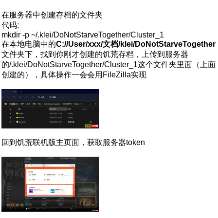
在服务器中创建存档的文件夹
代码:
mkdir -p ~/.klei/DoNotStarveTogether/Cluster_1
在本地电脑中的
C://User/xxx/文档/klei/DoNotStarveTogether
文件夹下，找到你刚才创建的饥荒存档，上传到服务器
的/.klei/DoNotStarveTogether/Cluster_1这个文件夹里面（上面
创建的），具体操作一会会用FileZilla实现
回到饥荒联机版主页面，获取服务器token