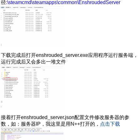
径
:\steamcmd\steamapps\common\EnshroudedServer
下载完成后打开enshrouded_server.exe应用程序运行服务端，
运行完成后又会多出一堆文件
接着打开enshrouded_server.json配置文件修改服务器的参
数，如：服务器IP，我这里是用N++打开的，
点击下载