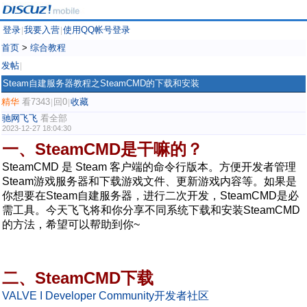
登录
我要入营
使用QQ帐号登录
|
|
首页
>
综合教程
发帖
|
Steam自建服务器教程之SteamCMD的下载和安装
精华
看7343
回0
收藏
|
|
驰网飞飞
看全部
2023-12-27 18:04:30
一、SteamCMD是干嘛的？
SteamCMD 是 Steam 客户端的命令行版本。方便开发者管理
Steam游戏服务器和下载游戏文件、更新游戏内容等。如果是
你想要在Steam自建服务器，进行二次开发，SteamCMD是必
需工具。今天飞飞将和你分享不同系统下载和安装SteamCMD
的方法，希望可以帮助到你~
二、SteamCMD下载
VALVE I Developer Community开发者社区