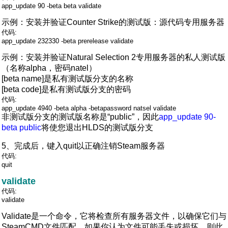
app_update 90 -beta beta validate
示例：安装并验证Counter Strike的测试版：源代码专用服务器
代码:
app_update 232330 -beta prerelease validate
示例：安装并验证Natural Selection 2专用服务器的私人测试版
（名称alpha，密码natel）
[beta name]是私有测试版分支的名称
[beta code]是私有测试版分支的密码
代码:
app_update 4940 -beta alpha -betapassword natsel validate
非测试版分支的测试版名称是“public”，因此
app_update 90-
beta public
将使您退出HLDS的测试版分支
5、完成后，键入quit以正确注销Steam服务器
代码:
quit
validate
代码:
validate
Validate是一个命令，它将检查所有服务器文件，以确保它们与
SteamCMD文件匹配。如果你认为文件可能丢失或损坏，则此