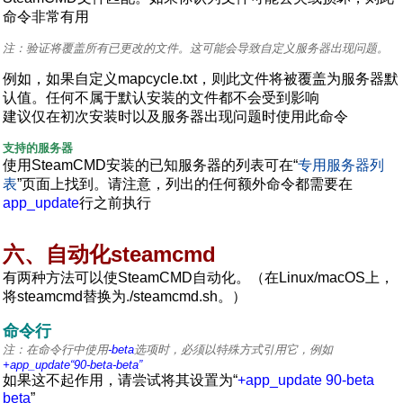
命令非常有用
注：验证将覆盖所有已更改的文件。这可能会导致自定义服务器出现问题。
例如，如果自定义mapcycle.txt，则此文件将被覆盖为服务器默
认值。任何不属于默认安装的文件都不会受到影响
建议仅在初次安装时以及服务器出现问题时使用此命令
支持的服务器
使用SteamCMD安装的已知服务器的列表可在“
专用服务器列
表
”页面上找到。请注意，列出的任何额外命令都需要在
app_update
行之前执行
六、自动化steamcmd
有两种方法可以使SteamCMD自动化。（在Linux/macOS上，
将steamcmd替换为./steamcmd.sh。）
命令行
注：在命令行中使用
-beta
选项时，必须以特殊方式引用它，例如
+app_update“90-beta-beta”
如果这不起作用，请尝试将其设置为“
+app_update 90-beta
beta
”