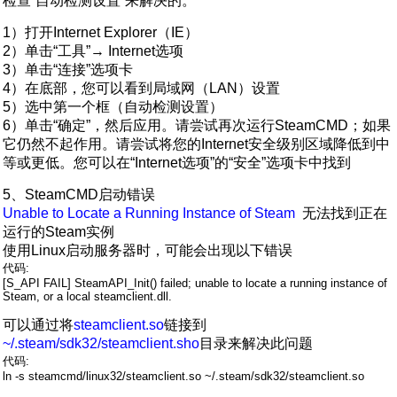
检查“自动检测设置”来解决的。
1）打开Internet Explorer（IE）
2）单击“工具”→ Internet选项
3）单击“连接”选项卡
4）在底部，您可以看到局域网（LAN）设置
5）选中第一个框（自动检测设置）
6）单击“确定”，然后应用。请尝试再次运行SteamCMD；如果
它仍然不起作用。请尝试将您的Internet安全级别区域降低到中
等或更低。您可以在“Internet选项”的“安全”选项卡中找到
5、SteamCMD启动错误
Unable to Locate a Running Instance of Steam
无法找到正在
运行的Steam实例
使用Linux启动服务器时，可能会出现以下错误
代码:
[S_API FAIL] SteamAPI_Init() failed; unable to locate a running instance of
Steam, or a local steamclient.dll.
可以通过将
steamclient.so
链接到
~/.steam/sdk32/steamclient.sho
目录来解决此问题
代码:
ln -s steamcmd/linux32/steamclient.so ~/.steam/sdk32/steamclient.so