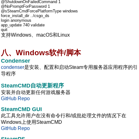
@ShutdownOnFailedCommand 1
@NoPromptForPassword 1
@sSteamCmdForcePlatformType windows
force_install_dir ../csgo_ds
login anonymous
app_update 740 validate
quit
支持Windows、macOS和Linux
八、Windows软件/脚本
Condenser
condenser
是安装、配置和启动Steam专用服务器应用程序的引
导程序
SteamCMD自动更新程序
安装并自动更新任何游戏服务器
GitHub Repo
SteamCMD GUI
此工具允许用户在没有命令行和/或批处理文件的情况下在
Windows上使用SteamCMD
GitHub Repo