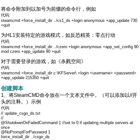
将命令附加到以加号为前缀的命令行，例如
代码:
steamcmd +force_install_dir ../cs1_ds +login anonymous +app_update 730
+quit
为HL1安装特定的游戏模式，如反恐精英：零点行动
代码:
steamcmd +force_install_dir ../czero +login anonymous +app_set_config 90
mod czero +app_update 90 +quit
对于需要登录的游戏，如《杀戮空间》
代码:
steamcmd +force_install_dir c:\KFServer\ +login <username> <password>
+app_update 215350 +quit
创建脚本
1、将SteamCMD命令放在一个文本文件中。（可以添加以//开
头的注释。）示例
代码:
// update_csgo_ds.txt
//
@ShutdownOnFailedCommand 1 //set to 0 if updating multiple servers at
once
@NoPromptForPassword 1
force_install_dir ../csgo_ds