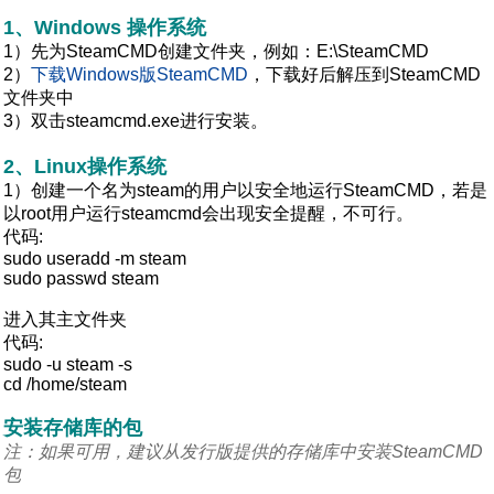
1、Windows 操作系统
1）先为SteamCMD创建文件夹，例如：E:\SteamCMD
2）
下载Windows版SteamCMD
，下载好后解压到SteamCMD
文件夹中
3）双击steamcmd.exe进行安装。
2、Linux操作系统
1）创建一个名为steam的用户以安全地运行SteamCMD，若是
以root用户运行steamcmd会出现安全提醒，不可行。
代码:
sudo useradd -m steam
sudo passwd steam
进入其主文件夹
代码:
sudo -u steam -s
cd /home/steam
安装存储库的包
注：如果可用，建议从发行版提供的存储库中安装SteamCMD
包