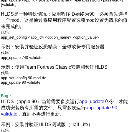
app_update <app_id> [-beta <betaname>] [-betapassword <password>]
[validate]
HLDS是一种特殊情况：应用程序ID始终为90，必须首先选择
一个mod。这是通过将应用程序配置选项mod设置为请求的值
来完成的。
代码:
app_set_config <app_id> <option_name> <option_value>
示例：安装并验证反恐精英：全球攻势专用服务器
代码:
app_update 740 validate
示例：使用Team Fortress Classic安装和验证HLDS
代码:
app_set_config 90 mod tfc
app_update 90 validate
Bug：
HLDS（appid 90）当前需要多次运行
app_update
命令，才能
成功安装所有所需的文件。只需多次运行
app_update 90
validate
，直到不再进行更新。
示例：安装并验证HLDS测试版（Half-Life）
代码: