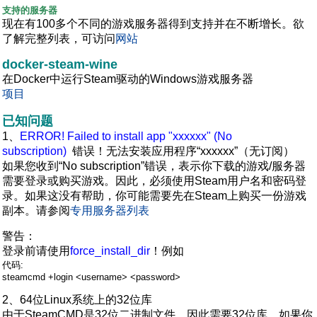
支持的服务器
现在有100多个不同的游戏服务器得到支持并在不断增长。欲
了解完整列表，可访问
网站
docker-steam-wine
在Docker中运行Steam驱动的Windows游戏服务器
项目
已知问题
1、
ERROR! Failed to install app "xxxxxx" (No
subscription)
错误！无法安装应用程序“xxxxxx”（无订阅）
如果您收到“No subscription”错误，表示你下载的游戏/服务器
需要登录或购买游戏。因此，必须使用Steam用户名和密码登
录。如果这没有帮助，你可能需要先在Steam上购买一份游戏
副本。请参阅
专用服务器列表
警告：
登录前请使用
force_install_dir
！例如
代码:
steamcmd +login <username> <password>
2、64位Linux系统上的32位库
由于SteamCMD是32位二进制文件，因此需要32位库，如果你