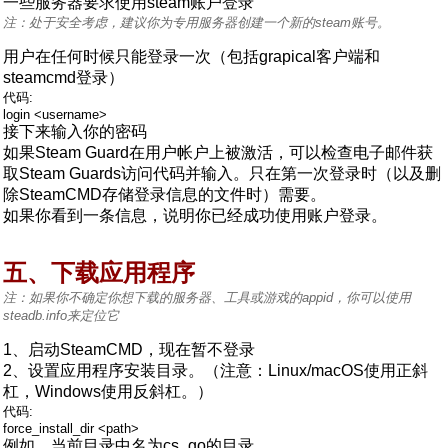
一些服务器要求使用steam账户登录
注：处于安全考虑，建议你为专用服务器创建一个新的steam账号。
用户在任何时候只能登录一次（包括grapical客户端和
steamcmd登录）
代码:
login <username>
接下来输入你的密码
如果Steam Guard在用户帐户上被激活，可以检查电子邮件获
取Steam Guards访问代码并输入。只在第一次登录时（以及删
除SteamCMD存储登录信息的文件时）需要。
如果你看到一条信息，说明你已经成功使用账户登录。
五、下载应用程序
注：如果你不确定你想下载的服务器、工具或游戏的appid，你可以使用
steadb.info来定位它
1、启动SteamCMD，现在暂不登录
2、设置应用程序安装目录。（注意：Linux/macOS使用正斜
杠，Windows使用反斜杠。）
代码:
force_install_dir <path>
例如，当前目录中名为cs_go的目录