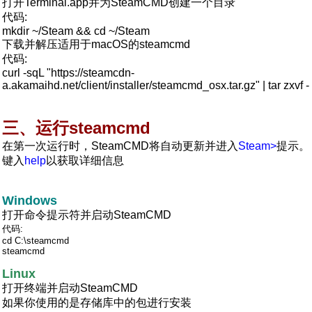
打开Terminal.app并为SteamCMD创建一个目录
代码:
mkdir ~/Steam && cd ~/Steam
下载并解压适用于macOS的steamcmd
代码:
curl -sqL "https://steamcdn-
a.akamaihd.net/client/installer/steamcmd_osx.tar.gz" | tar zxvf -
三、运行steamcmd
在第一次运行时，SteamCMD将自动更新并进入
Steam>
提示。
键入
help
以获取详细信息
Windows
打开命令提示符并启动SteamCMD
代码:
cd C:\steamcmd
steamcmd
Linux
打开终端并启动SteamCMD
如果你使用的是存储库中的包进行安装