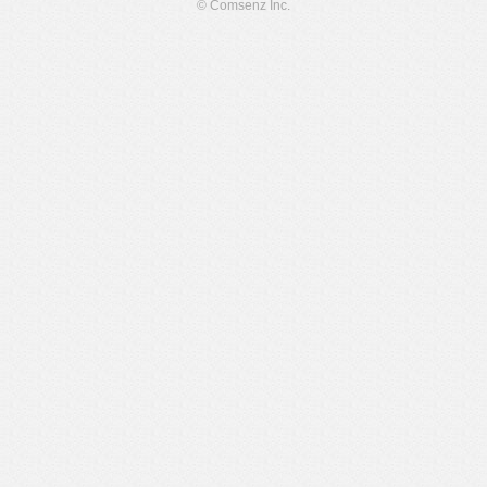
© Comsenz Inc.