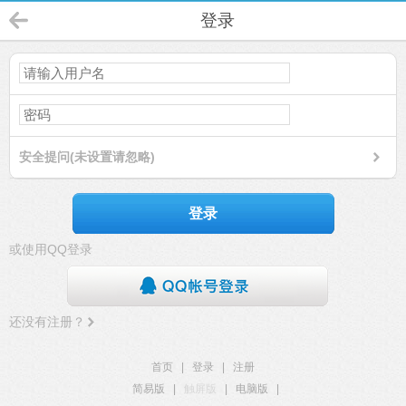
登录
安全提问(未设置请忽略)
登录
或使用QQ登录
还没有注册？
首页
|
登录
|
注册
简易版
|
触屏版
|
电脑版
|