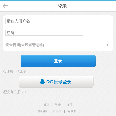
登录
安全提问(未设置请忽略)
登录
或使用QQ登录
还没有注册？
首页
|
登录
|
注册
简易版
|
触屏版
|
电脑版
|