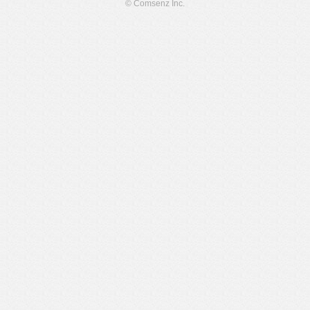
© Comsenz Inc.