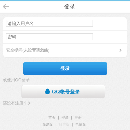
登录
安全提问(未设置请忽略)
登录
或使用QQ登录
还没有注册？
首页
|
登录
|
注册
简易版
|
触屏版
|
电脑版
|