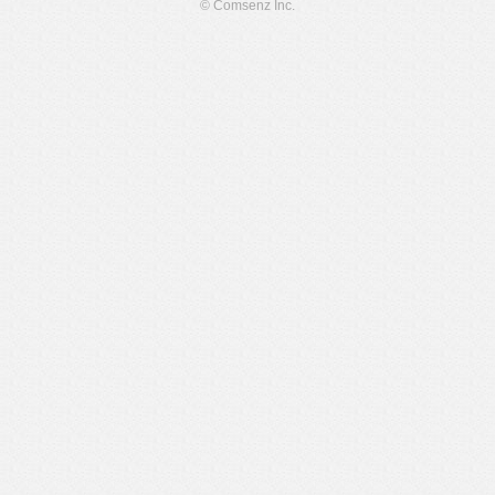
© Comsenz Inc.