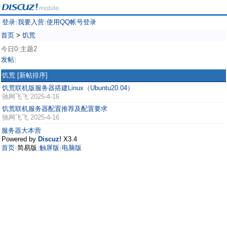
登录
我要入营
使用QQ帐号登录
|
|
首页
>
饥荒
今日0
主题2
|
发帖
|
饥荒
[新帖排序]
饥荒联机版服务器搭建Linux（Ubuntu20.04）
驰网飞飞
2025-4-16
饥荒联机服务器配置推荐及配置要求
驰网飞飞
2025-4-16
服务器大本营
Powered by
Discuz!
X3.4
首页
简易版
触屏版
电脑版
|
|
|