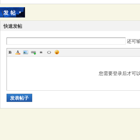
大
快速发帖
还可
本
您需要登录后才可
发表帖子
营