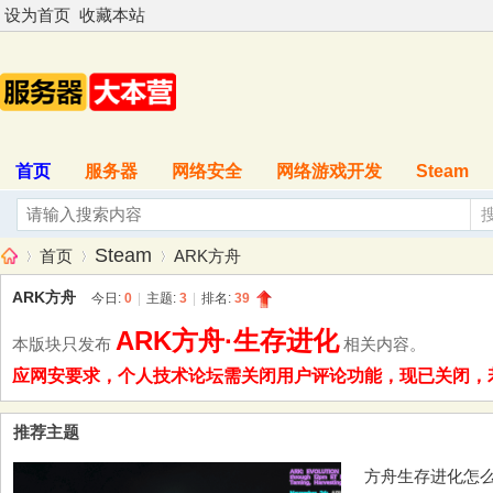
设为首页
收藏本站
首页
服务器
网络安全
网络游戏开发
Steam
Steam
首页
ARK方舟
ARK方舟
今日:
0
|
主题:
3
|
排名:
39
ARK方舟·生存进化
本版块只发布
相关内容。
服
»
›
›
应网安要求，个人技术论坛需关闭用户评论功能，现已关闭，若是
推荐主题
方舟生存进化怎