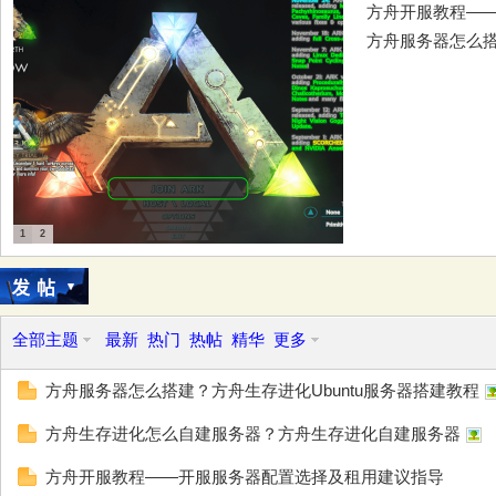
方舟开服教程—
方舟服务器怎么搭
务
1
2
器
全部主题
最新
热门
热帖
精华
更多
方舟服务器怎么搭建？方舟生存进化Ubuntu服务器搭建教程
方舟生存进化怎么自建服务器？方舟生存进化自建服务器
方舟开服教程——开服服务器配置选择及租用建议指导