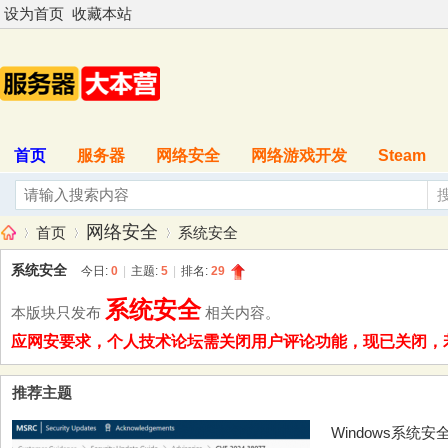
设为首页
收藏本站
首页
服务器
网络安全
网络游戏开发
Steam
网络安全
首页
系统安全
系统安全
今日:
0
|
主题:
5
|
排名:
29
系统安全
本版块只发布
相关内容。
服
»
›
›
应网安要求，个人技术论坛需关闭用户评论功能，现已关闭，若是
推荐主题
Windows系统安全防