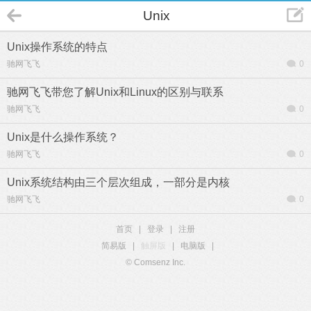
Unix
Unix操作系统的特点
驰网飞飞
0
驰网飞飞带您了解Unix和Linux的区别与联系
驰网飞飞
0
Unix是什么操作系统？
驰网飞飞
0
Unix系统结构由三个层次组成，一部分是内核
驰网飞飞
0
首页
|
登录
|
注册
简易版
|
触屏版
|
电脑版
|
© Comsenz Inc.