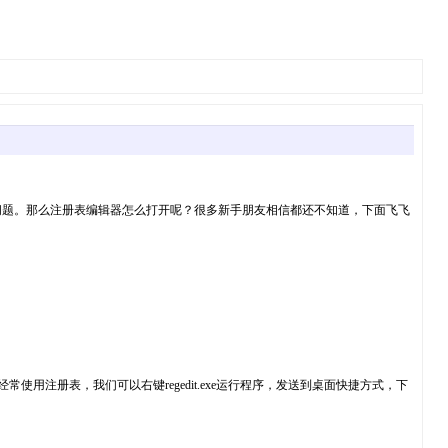
问题。那么注册表编辑器怎么打开呢？很多新手朋友相信都还不知道，下面飞飞
经常使用注册表，我们可以右键regedit.exe运行程序，发送到桌面快捷方式，下