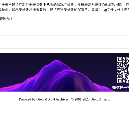
ws 系统注册表不建议在对注册表参数不熟悉的情况下修改，注册表是系统核心配置数据
作风险极高。如果要修改注册表参数，建议先将要修改的配置单元导出为.reg文件，便于恢
管理员！
Powered by
Discuz! X3.4 Archiver
© 2001-2023
Discuz! Team
.