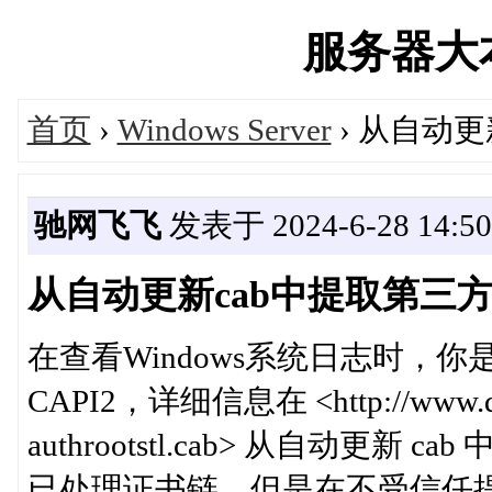
服务器大本营
首页
›
Windows Server
› 从自动
驰网飞飞
发表于 2024-6-28 14:50
从自动更新cab中提取第三
在查看Windows系统日志时，你
CAPI2，详细信息在 <http://www.down
authrootstl.cab> 从自动更
已处理证书链，但是在不受信任