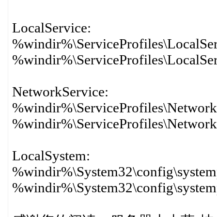
LocalService:
%windir%\ServiceProfiles\LocalSe
%windir%\ServiceProfiles\LocalSe
NetworkService:
%windir%\ServiceProfiles\Network
%windir%\ServiceProfiles\Networ
LocalSystem:
%windir%\System32\config\system
%windir%\System32\config\system